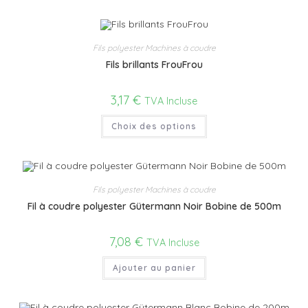
Fils polyester Machines à coudre
Fils brillants FrouFrou
3,17
€
TVA Incluse
Choix des options
Fils polyester Machines à coudre
Fil à coudre polyester Gütermann Noir Bobine de 500m
7,08
€
TVA Incluse
Ajouter au panier