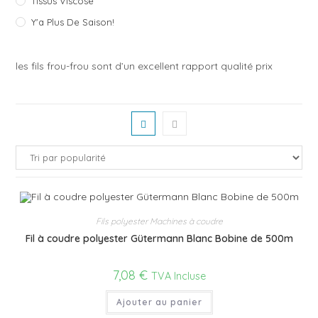
Tissus Viscose
Y'a Plus De Saison!
les fils frou-frou sont d’un excellent rapport qualité prix
Fils polyester Machines à coudre
Fil à coudre polyester Gütermann Blanc Bobine de 500m
7,08
€
TVA Incluse
Ajouter au panier