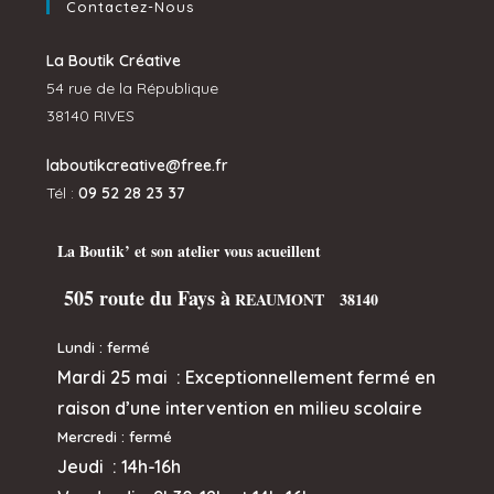
Contactez-Nous
La Boutik Créative
54 rue de la République
38140 RIVES
laboutikcreative@free.fr
Tél :
09 52 28 23 37
La Boutik’ et son atelier vous acueillent
505 route du Fays à
REAUMONT 38140
Lundi : fermé
Mardi 25 mai :
Exceptionnellement fermé en
raison d’une intervention en milieu scolaire
Mercredi
: fermé
Jeudi :
14h-16h