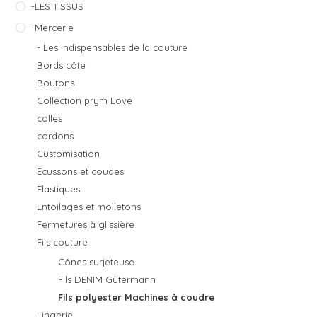
-LES TISSUS
-Mercerie
- Les indispensables de la couture
Bords côte
Boutons
Collection prym Love
colles
cordons
Customisation
Ecussons et coudes
Elastiques
Entoilages et molletons
Fermetures à glissière
Fils couture
Cônes surjeteuse
Fils DENIM Gütermann
Fils polyester Machines à coudre
Lingerie