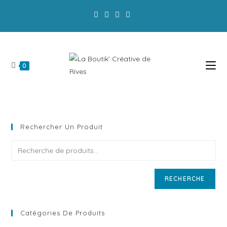
La Boutik' a modifié ses horaires d'ouverture :
Privilégiez la commande en ligne!
0
Rechercher Un Produit
RECHERCHE
Catégories De Produits