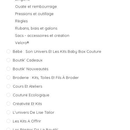
Ouate et rembourrage
Pressions et outillage
Règles
Rubans, biais et galons
Sacs - accessoires et création
Velcro®
Bébé : Son Univers Et Les Kits Baby Box Couture
Boutik' Cadeaux
Boutik' Nouveautés
Broderie : Kits, Toiles Et Fils À Broder
Cours Et Ateliers
Couture Ecologique
Créativité Et Kits
L'univers De Lise Tailor
Les Kits A Offrir
Les Pépites De La Boutik'