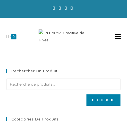
La Boutik' a modifié ses horaires d'ouverture :
Privilégiez la commande en ligne!
0
Rechercher Un Produit
RECHERCHE
Catégories De Produits