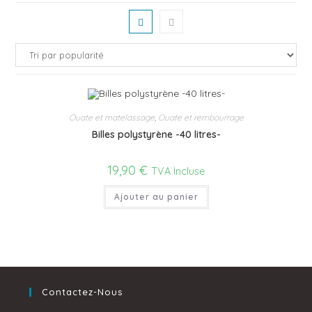
Ouate et matelassage
,
Ouate et rembourrage
Billes polystyrène -40 litres-
19,90
€
TVA Incluse
Ajouter au panier
Contactez-Nous