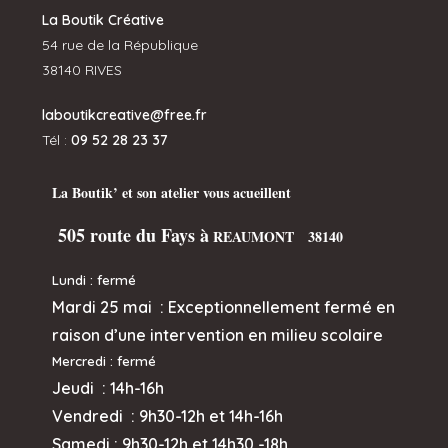
La Boutik Créative
54 rue de la République
38140 RIVES
laboutikcreative@free.fr
Tél :
09 52 28 23 37
La Boutik’ et son atelier vous acueillent
505 route du Fays à
REAUMONT 38140
Lundi : fermé
Mardi 25 mai :
Exceptionnellement fermé en
raison d’une intervention en milieu scolaire
Mercredi
: fermé
Jeudi :
14h-16h
Vendredi : 9h30-12h et
14h-16h
Samedi : 9h30-12h et 14h30 -18h