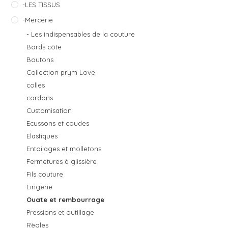
-LES TISSUS
-Mercerie
- Les indispensables de la couture
Bords côte
Boutons
Collection prym Love
colles
cordons
Customisation
Ecussons et coudes
Elastiques
Entoilages et molletons
Fermetures à glissière
Fils couture
Lingerie
Ouate et rembourrage
Pressions et outillage
Règles