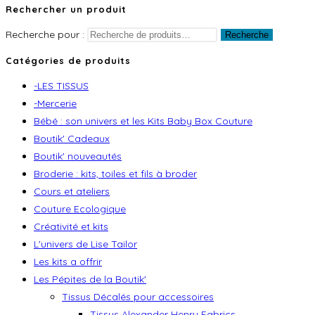
Rechercher un produit
Recherche pour :
Recherche
Catégories de produits
-LES TISSUS
-Mercerie
Bébé : son univers et les Kits Baby Box Couture
Boutik' Cadeaux
Boutik' nouveautés
Broderie : kits, toiles et fils à broder
Cours et ateliers
Couture Ecologique
Créativité et kits
L'univers de Lise Tailor
Les kits a offrir
Les Pépites de la Boutik'
Tissus Décalés pour accessoires
Tissus Alexander Henry Fabrics