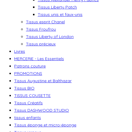
Tissus Liberty Patch
Tissus unis et faux-unis
Tissus esprit Chanel
Tissus Froufrou
Tissus Liberty of London
Tissus précieux
Livres
MERCERIE - Les Essentiels
Patrons couture
PROMOTIONS
Tissus Augustine et Balthazar
Tissus BIO
TISSUS COUSETTE
Tissus Créatifs
Tissus DASHWOOD STUDIO
tissus enfants
Tissus éponge et micro-éponge