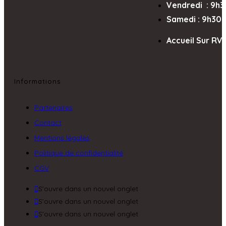
Vendredi : 9h3
Samedi : 9h30-1
Accueil Sur RV 
Informations
Partenaires
Contact
Mentions légales
Politique de confidentialité
CGV
S’ouvre dans un nouvel onglet
S’ouvre dans un nouvel onglet
S’ouvre dans un nouvel onglet