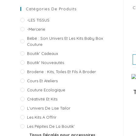
C
Catégories De Produits
-LES TISSUS
-Mercerie
Bébé : Son Univers Et Les Kits Baby Box
Couture
Boutik' Cadeaux
Boutik' Nouveautés
Broderie : Kits, Toiles Et Fils À Broder
Cours Et Ateliers
Couture Ecologique
Créativité Et Kits
L'univers De Lise Tailor
Les Kits A Offrir
Les Pépites De La Boutik'
Tissus Décalés pour accessoires