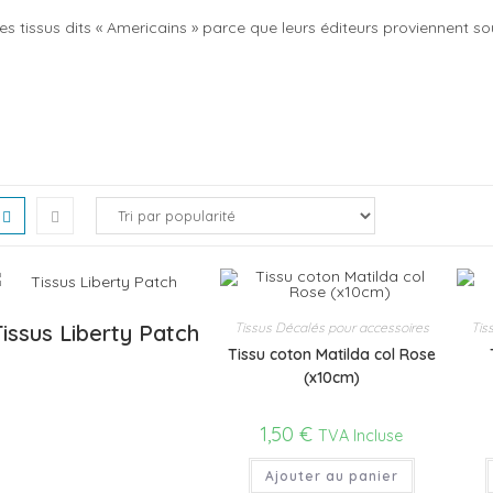
es tissus dits « Americains » parce que leurs éditeurs proviennent 
Tissus Liberty Patch
Tissus Décalés pour accessoires
Tis
Tissu coton Matilda col Rose
(x10cm)
1,50
€
TVA Incluse
Ajouter au panier