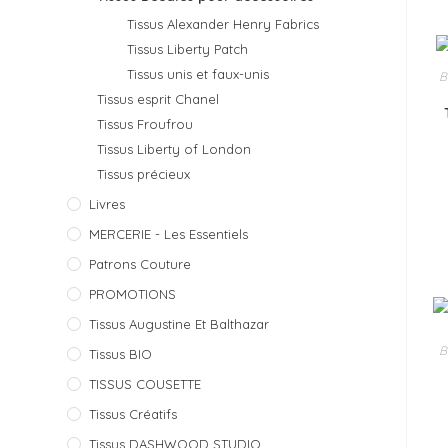
Tissus Alexander Henry Fabrics
Tissus Liberty Patch
Tissus unis et faux-unis
B
Tissus esprit Chanel
Tissus Froufrou
Tissus Liberty of London
Tissus précieux
Livres
MERCERIE - Les Essentiels
Patrons Couture
PROMOTIONS
Tissus Augustine Et Balthazar
B
Tissus BIO
TISSUS COUSETTE
Tissus Créatifs
Tissus DASHWOOD STUDIO