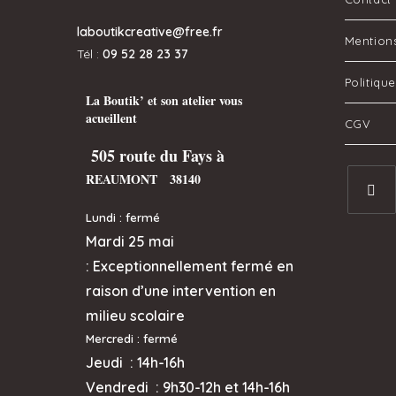
laboutikcreative@free.fr
Mentions
Tél :
09 52 28 23 37
Politiqu
La Boutik’ et son atelier vous
acueillent
CGV
505 route du Fays à
REAUMONT 38140
Lundi : fermé
Mardi 25 mai
:
Exceptionnellement fermé en
raison d’une intervention en
milieu scolaire
Mercredi
: fermé
Jeudi :
14h-16h
Vendredi : 9h30-12h et
14h-16h