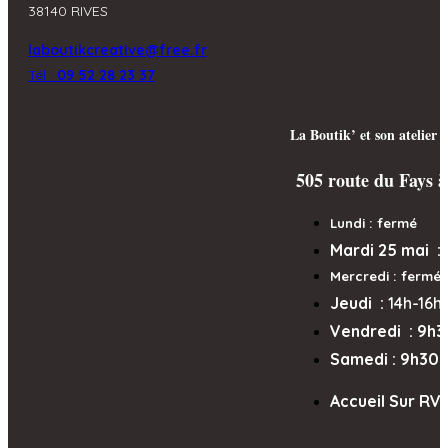
38140 RIVES
laboutikcreative@free.fr
Tél :
09 52 28 23 37
La Boutik’ et son atelier 
505 route du Fays à
Lundi : fermé
Mardi 25 mai :
Mercredi
: fermé
Jeudi :
14h-16h
Vendredi : 9h3
Samedi : 9h30-1
Accueil Sur RV 