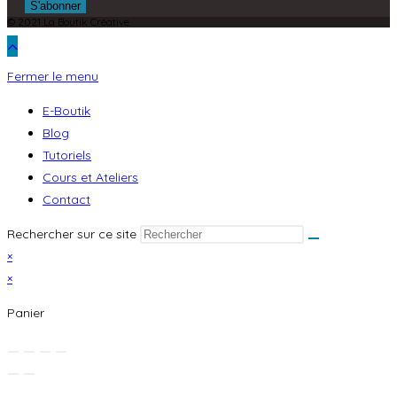
© 2021 La Boutik Créative
Fermer le menu
E-Boutik
Blog
Tutoriels
Cours et Ateliers
Contact
Rechercher sur ce site
×
×
Panier