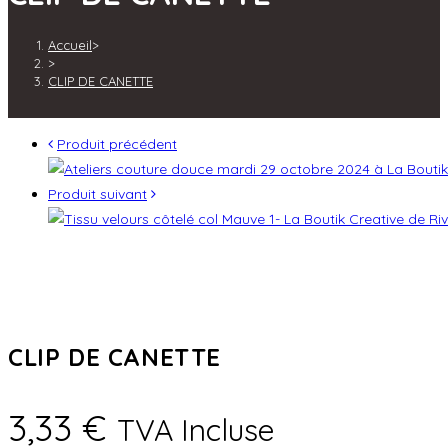
Accueil
>
>
CLIP DE CANETTE
Produit précédent
Produit suivant
CLIP DE CANETTE
3,33
€
TVA Incluse