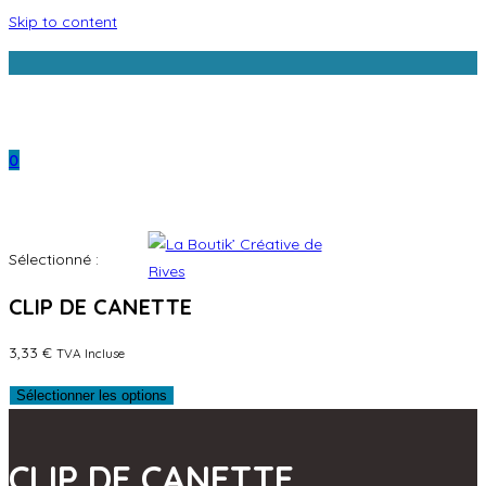
Skip to content
La Boutik' a mod
0
Sélectionné :
CLIP DE CANETTE
3,33
€
TVA Incluse
Sélectionner les options
CLIP DE CANETTE