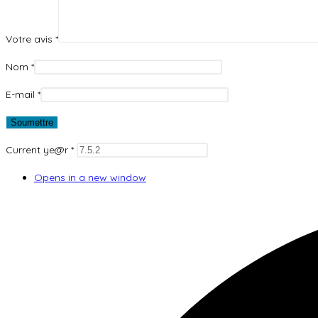
Votre avis
*
Nom
*
E-mail
*
Current ye@r
*
Opens in a new window