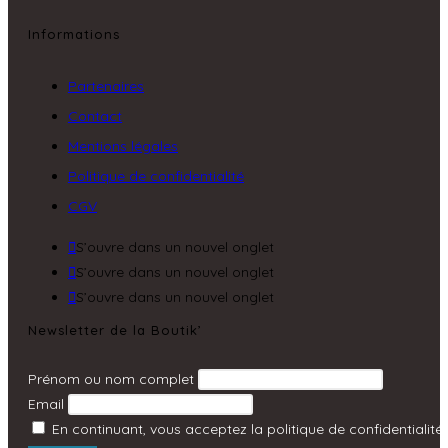
Informations
Partenaires
Contact
Mentions légales
Politique de confidentialité
CGV
S’ouvre dans un nouvel onglet
S’ouvre dans un nouvel onglet
S’ouvre dans un nouvel onglet
Newsletter de la Boutik’
Prénom ou nom complet
Email
En continuant, vous acceptez la politique de confidentialité