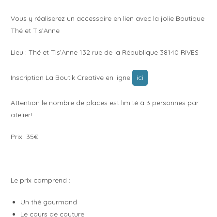
Vous y réaliserez un accessoire en lien avec la jolie Boutique
Thé et Tis’Anne
Lieu : Thé et Tis’Anne 132 rue de la République 38140 RIVES
Inscription La Boutik Creative en ligne
ici
Attention le nombre de places est limité à 3 personnes par
atelier!
Prix 35€
Le prix comprend :
Un thé gourmand
Le cours de couture