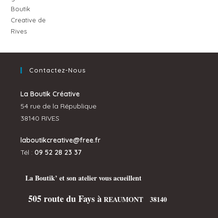
Contactez-Nous
La Boutik Créative
54 rue de la République
38140 RIVES
laboutikcreative@free.fr
Tél :
09 52 28 23 37
La Boutik’ et son atelier vous acueillent
505 route du Fays à
REAUMONT 38140