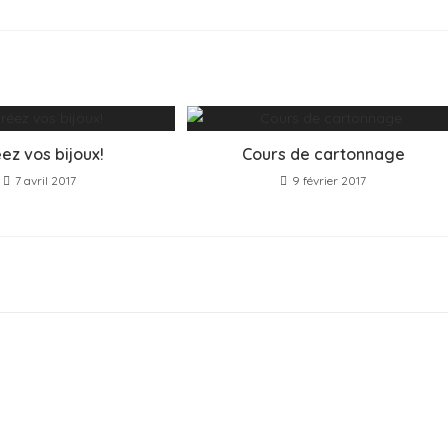
ez vos bijoux!
Cours de cartonnage
7 avril 2017
9 février 2017