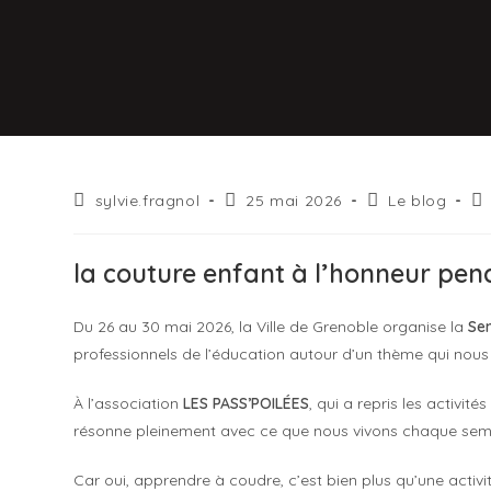
sylvie.fragnol
25 mai 2026
Le blog
la couture enfant à l’honneur pen
Du 26 au 30 mai 2026, la Ville de
Grenoble
organise la
Se
professionnels de l’éducation autour d’un thème qui nous 
À l’association
LES PASS’POILÉES
, qui a repris les activ
résonne pleinement avec ce que nous vivons chaque semai
Car oui, apprendre à coudre, c’est bien plus qu’une activi