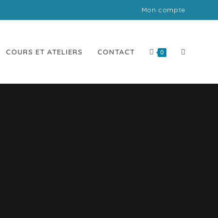
Mon compte
e en ligne!
COURS ET ATELIERS
CONTACT
0