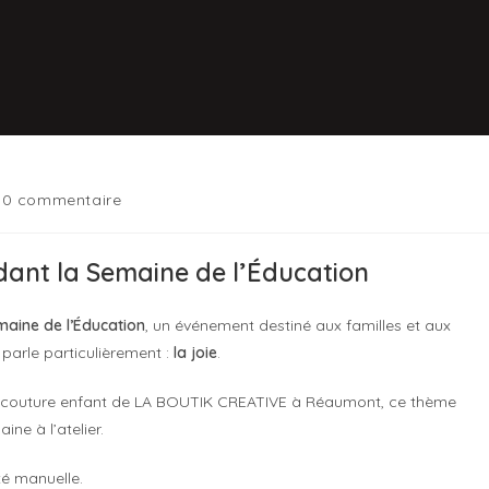
0 commentaire
dant la Semaine de l’Éducation
maine de l’Éducation
, un événement destiné aux familles et aux
parle particulièrement :
la joie
.
ités couture enfant de LA BOUTIK CREATIVE à Réaumont, ce thème
ne à l’atelier.
té manuelle.