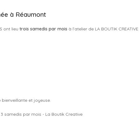
nnée à Réaumont
S ont lieu
trois samedis par mois
à l’atelier de LA BOUTIK CREATIVE
ienveillante et joyeuse.