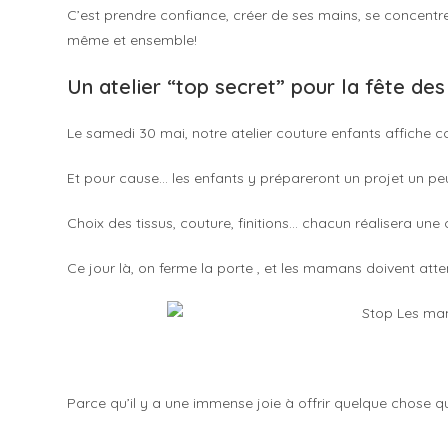
C’est prendre confiance, créer de ses mains, se concentrer
même et ensemble!
Un atelier “top secret” pour la fête d
Le samedi 30 mai, notre atelier couture enfants affiche 
Et pour cause… les enfants y prépareront un projet un p
Choix des tissus, couture, finitions… chacun réalisera un
Ce jour là, on ferme la porte , et les mamans doivent atten
Parce qu’il y a une immense joie à offrir quelque chose q