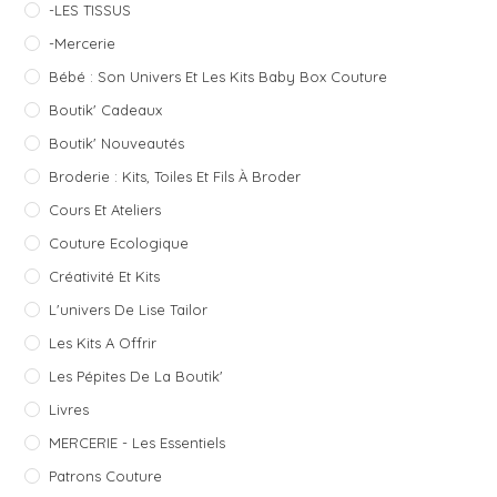
-LES TISSUS
-Mercerie
Bébé : Son Univers Et Les Kits Baby Box Couture
Boutik' Cadeaux
Boutik' Nouveautés
Broderie : Kits, Toiles Et Fils À Broder
Cours Et Ateliers
Couture Ecologique
Créativité Et Kits
L'univers De Lise Tailor
Les Kits A Offrir
Les Pépites De La Boutik'
Livres
MERCERIE - Les Essentiels
Patrons Couture