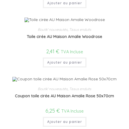
Ajouter au panier
Boutik' nouveautés
,
Tissus enduits
Toile cirée AU Maison Amalie Woodrose
2,41
€
TVA Incluse
Ajouter au panier
Boutik' nouveautés
,
Tissus enduits
Coupon toile cirée AU Maison Amalie Rose 50x70cm
6,25
€
TVA Incluse
Ajouter au panier