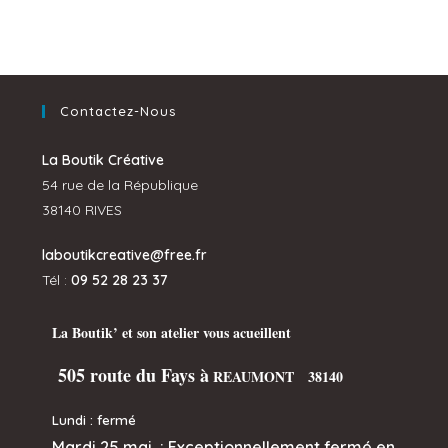
Contactez-Nous
La Boutik Créative
54 rue de la République
38140 RIVES
laboutikcreative@free.fr
Tél :
09 52 28 23 37
La Boutik’ et son atelier vous acueillent
505 route du Fays à
REAUMONT 38140
Lundi : fermé
Mardi 25 mai :
Exceptionnellement fermé en