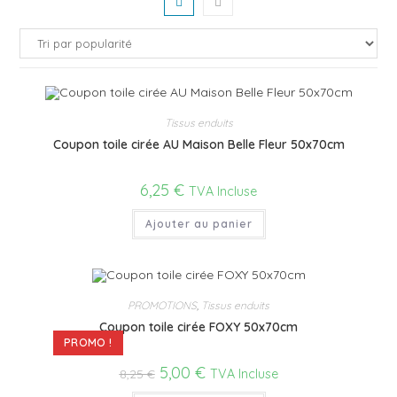
Tissus enduits
Coupon toile cirée AU Maison Belle Fleur 50x70cm
6,25
€
TVA Incluse
Ajouter au panier
PROMOTIONS
,
Tissus enduits
Coupon toile cirée FOXY 50x70cm
PROMO !
5,00
€
8,25
€
TVA Incluse