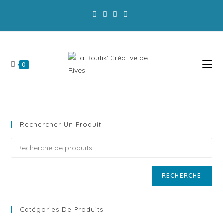
La Boutik' a modifié ses horaires d'ouverture :
Privilégiez la commande en ligne!
0
Rechercher Un Produit
RECHERCHE
Catégories De Produits