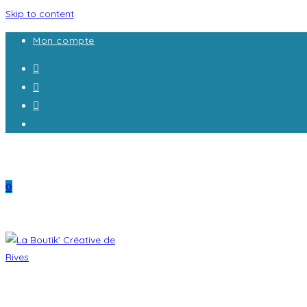
Skip to content
La Boutik'
Mon compte
0