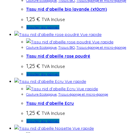
Couture Ecologique
,
Tissus BIO
,
Tissus éponge et micro-éponge
Tissu nid d’abeille bio lavande (x10cm)
1,25
€
TVA Incluse
Ajouter au panier
Vue rapide
Vue rapide
Couture Ecologique
,
Tissus BIO
,
Tissus éponge et micro-éponge
Tissu nid d’abeille rose poudré
1,25
€
TVA Incluse
Ajouter au panier
Vue rapide
Vue rapide
Couture Ecologique
,
Tissus éponge et micro-éponge
Tissu nid d’abeille Ecru
1,25
€
TVA Incluse
Ajouter au panier
Vue rapide