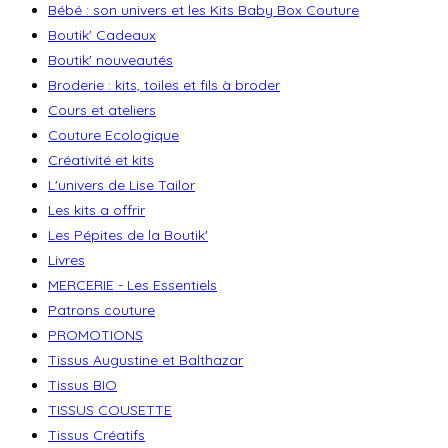
Bébé : son univers et les Kits Baby Box Couture
Boutik' Cadeaux
Boutik' nouveautés
Broderie : kits, toiles et fils à broder
Cours et ateliers
Couture Ecologique
Créativité et kits
L'univers de Lise Tailor
Les kits a offrir
Les Pépites de la Boutik'
Livres
MERCERIE - Les Essentiels
Patrons couture
PROMOTIONS
Tissus Augustine et Balthazar
Tissus BIO
TISSUS COUSETTE
Tissus Créatifs