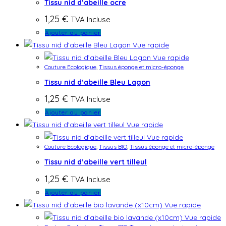
Tissu nid d’abeille ocre
1,25
€
TVA Incluse
Ajouter au panier
Vue rapide
Vue rapide
Couture Ecologique
,
Tissus éponge et micro-éponge
Tissu nid d’abeille Bleu Lagon
1,25
€
TVA Incluse
Ajouter au panier
Vue rapide
Vue rapide
Couture Ecologique
,
Tissus BIO
,
Tissus éponge et micro-éponge
Tissu nid d’abeille vert tilleul
1,25
€
TVA Incluse
Ajouter au panier
Vue rapide
Vue rapide