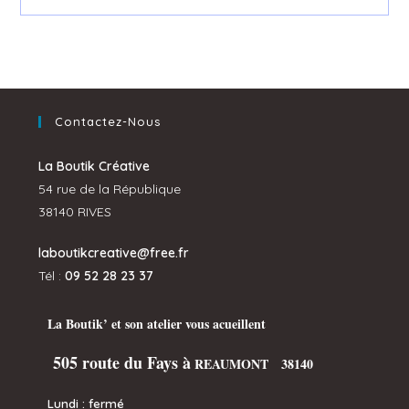
Contactez-Nous
La Boutik Créative
54 rue de la République
38140 RIVES
laboutikcreative@free.fr
Tél :
09 52 28 23 37
La Boutik’ et son atelier vous acueillent
505 route du Fays à
REAUMONT 38140
Lundi : fermé