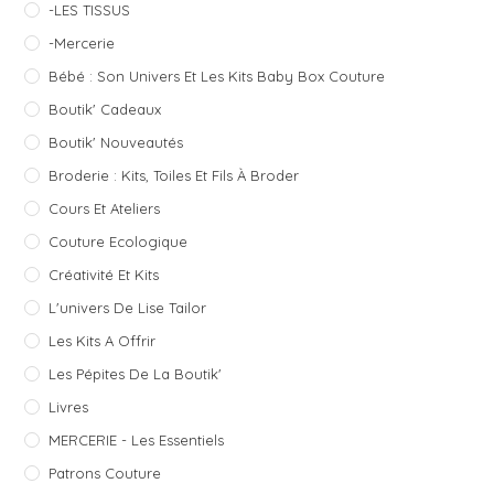
-LES TISSUS
-Mercerie
Bébé : Son Univers Et Les Kits Baby Box Couture
Boutik' Cadeaux
Boutik' Nouveautés
Broderie : Kits, Toiles Et Fils À Broder
Cours Et Ateliers
Couture Ecologique
Créativité Et Kits
L'univers De Lise Tailor
Les Kits A Offrir
Les Pépites De La Boutik'
Livres
MERCERIE - Les Essentiels
Patrons Couture