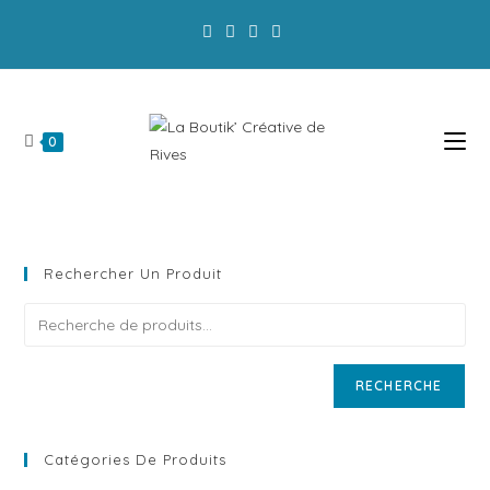
La Boutik' a modifié ses horaires d'ouverture :
Privilégiez la commande en ligne!
0
Rechercher Un Produit
RECHERCHE
Catégories De Produits